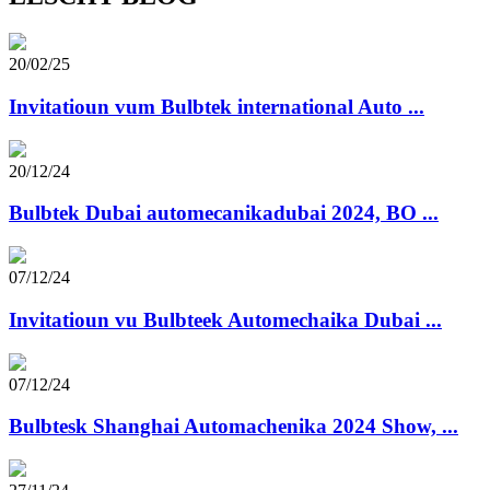
20/02/25
Invitatioun vum Bulbtek international Auto ...
20/12/24
Bulbtek Dubai automecanikadubai 2024, BO ...
07/12/24
Invitatioun vu Bulbteek Automechaika Dubai ...
07/12/24
Bulbtesk Shanghai Automachenika 2024 Show, ...