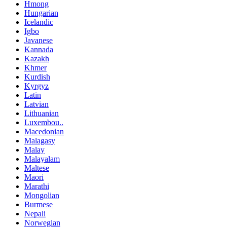
Hmong
Hungarian
Icelandic
Igbo
Javanese
Kannada
Kazakh
Khmer
Kurdish
Kyrgyz
Latin
Latvian
Lithuanian
Luxembou..
Macedonian
Malagasy
Malay
Malayalam
Maltese
Maori
Marathi
Mongolian
Burmese
Nepali
Norwegian