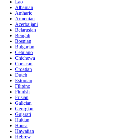
Lao
Albanian
Amharic
Armenian
Azerbaijani
Belarusian
Bengali
Bosnian
Bulgarian
Cebuano
Chichewa
Corsican
Croatian
Dutch
Estonian
Filipino
Finnish
Frisian
Galician
Georgian
Gujarati
Haitian
Hausa
Hawaiian
Hebrew