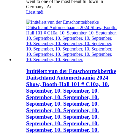
went to one of the most beautiful town in
Germany.. An.
Liest méi
Intitéiert vun der Emschonttekbertke
Däitschland Automechaania 2024
Show, Booth-Hall 101 # C10a, 10.
September, 10. September, 10.
September, 10. September, 10.
September, 10. September, 10.
September, 10. September, 10.
September, 10. September, 10.
September, 10. September, 10.
September, 10. September, 10.