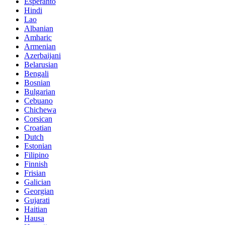
Esperanto
Hindi
Lao
Albanian
Amharic
Armenian
Azerbaijani
Belarusian
Bengali
Bosnian
Bulgarian
Cebuano
Chichewa
Corsican
Croatian
Dutch
Estonian
Filipino
Finnish
Frisian
Galician
Georgian
Gujarati
Haitian
Hausa