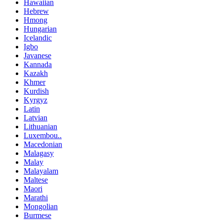
Hawaiian
Hebrew
Hmong
Hungarian
Icelandic
Igbo
Javanese
Kannada
Kazakh
Khmer
Kurdish
Kyrgyz
Latin
Latvian
Lithuanian
Luxembou..
Macedonian
Malagasy
Malay
Malayalam
Maltese
Maori
Marathi
Mongolian
Burmese